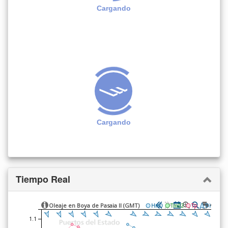
Tiempo Real