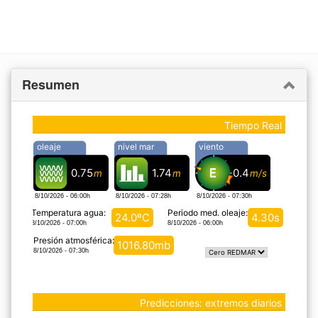
Resumen